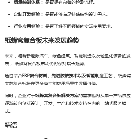
质量控制体系：
是否拥有完善的检测流程。
定制开发经验：
是否能够满足特殊结构设计需求。
行业应用经验：
是否了解不同领域的实际使用要求。
纸蜂窝复合板未来发展趋势
未来，随着新能源汽车、绿色建筑、智能制造以及轻量化装备的发
展， 纸蜂窝复合板市场仍将保持增长趋势。
通过结合
FRP复合材料、先进胶接技术以及智能制造工艺
， 纸蜂窝
夹芯复合板将在更多高性能应用场景中发挥价值。
同时，企业对于
纸蜂窝复合板解决方案
的需求也将从单一产品供应
逐渐转向包括设计、开发、生产和技术支持在内的一站式服务模
式。
结语