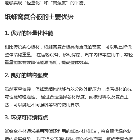
能够实现“轻量化”和“高强度”的平衡。
纸蜂窝复合板的主要优势
1. 优异的轻量化性能
相比传统实心板材，纸蜂窝复合板具有更低的密度，可以明显降低
整体结构重量。 在运输设备、移动房屋、汽车内饰等应用中，减轻
重量能够有效降低能源消耗，提高整体效率。
2. 良好的结构强度
虽然重量较轻，但蜂窝结构能够有效分散外部压力，提高板材的抗
弯性能和稳定性。 通过合理选择芯材厚度、面板材料以及复合工
艺，可以满足不同强度等级的使用要求。
3. 环保可持续特点
纸蜂窝芯材通常采用可循环利用的纸基材料制造，符合现代绿色制
造的发展趋势。 对于追求环保材料应用的企业而言，纸蜂窝复合板