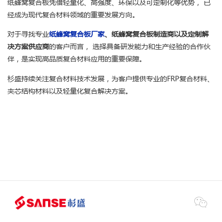
纸蜂窝复合板凭借轻量化、高强度、环保以及可定制化等优势， 已
经成为现代复合材料领域的重要发展方向。
对于寻找专业
纸蜂窝复合板厂家
、纸蜂窝复合板制造商以及定制解
决方案供应商
的客户而言， 选择具备研发能力和生产经验的合作伙
伴，是实现高品质复合材料应用的重要保障。
杉盛持续关注复合材料技术发展，为客户提供专业的FRP复合材料、
夹芯结构材料以及轻量化复合解决方案。
