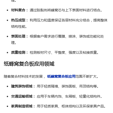
材料复合：
通过胶黏剂将蜂窝芯与上下表面材料进行结合。
热压成型：
利用压力和温度保证各层材料充分结合，提高整体
结构性能。
表面处理：
根据客户需求进行覆膜、喷涂、装饰或功能化处
理。
质量检测：
检测板材尺寸、平整度、强度以及粘接质量。
纸蜂窝复合板应用领域
随着复合材料技术的发展，
纸蜂窝复合板应用
范围不断扩大。
建筑装饰领域：
用于轻质隔墙、装饰面板、吊顶结构等。
交通运输领域：
应用于车辆内饰、车厢板、轻量化结构件。
家具制造领域：
用于轻质家具、柜体结构以及环保家具产品。