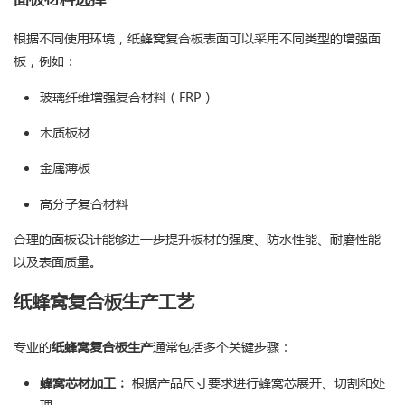
根据不同使用环境，纸蜂窝复合板表面可以采用不同类型的增强面
板，例如：
玻璃纤维增强复合材料（FRP）
木质板材
金属薄板
高分子复合材料
合理的面板设计能够进一步提升板材的强度、防水性能、耐磨性能
以及表面质量。
纸蜂窝复合板生产工艺
专业的
纸蜂窝复合板生产
通常包括多个关键步骤：
蜂窝芯材加工：
根据产品尺寸要求进行蜂窝芯展开、切割和处
理。