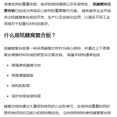
凭借优异的重量优势、良好的结构强度以及环保特性，
纸蜂窝夹芯
复合板
已经成为传统实心板材的重要替代方案。 越来越多企业开始
关注纸蜂窝复合板的开发、生产以及定制化应用，以满足不同工业
领域对于轻量化材料的需求。
什么是纸蜂窝复合板？
纸蜂窝复合板是一种采用蜂窝芯材作为核心结构，并通过上下表面
复合增强材料形成的新型夹芯复合板。 其基本结构通常包括：
高强度纸蜂窝芯材
表面增强面板
结构胶黏层
保护涂层或装饰层
蜂窝芯结构通过大量规则排列的六边形单元，在保持低重量的同时
提供良好的抗压能力和结构稳定性。 这种独特结构使纸蜂窝复合板