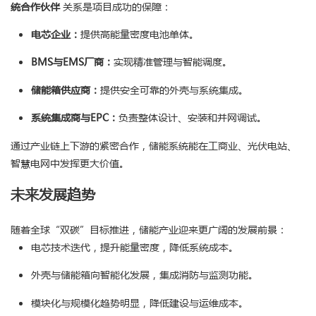
统合作伙伴
关系是项目成功的保障：
电芯企业：
提供高能量密度电池单体。
BMS与EMS厂商：
实现精准管理与智能调度。
储能箱供应商：
提供安全可靠的外壳与系统集成。
系统集成商与EPC：
负责整体设计、安装和并网调试。
通过产业链上下游的紧密合作，储能系统能在工商业、光伏电站、
智慧电网中发挥更大价值。
未来发展趋势
随着全球“双碳”目标推进，储能产业迎来更广阔的发展前景：
电芯技术迭代，提升能量密度，降低系统成本。
外壳与储能箱向智能化发展，集成消防与监测功能。
模块化与规模化趋势明显，降低建设与运维成本。