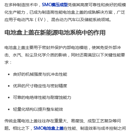
在多种制造技术中，
SMC模压成型
凭借其高度可靠性和良好的规模
化生产能力，已成为制造高性能电池盒上盖的成熟解决方案，广泛
应用于电动汽车（EV）、混合动力汽车以及储能系统领域。
电池盒上盖在新能源电池系统中的作用
电池盒上盖主要用于密封并保护内部电池模组，使其免受外部冲
击、水汽、粉尘及化学介质的影响，同时还需满足以下关键性能要
求：
良好的机械强度与抗冲击性能
优异的尺寸稳定性与密封精度
可靠的电绝缘性能与耐腐蚀能力
轻量化结构以提升整车能效
传统金属电池上盖往往存在重量大、易腐蚀、成型工艺复杂等问
题。相比之下，
SMC电池盒上盖
在性能、制造效率与成本控制之间