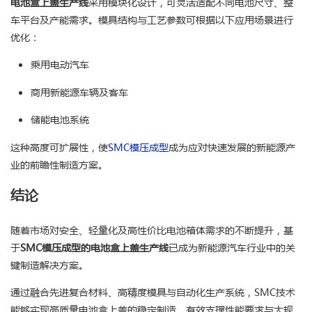
电池盒上盖生产线
采用模块化设计，可灵活适配不同电池尺寸、整
车平台及产能需求。模具结构与工艺参数可根据以下应用场景进行
优化：
乘用电动汽车
商用新能源车辆及客车
储能电池系统
这种高度可扩展性，使
SMC模压成型
成为应对快速发展的新能源产
业的前瞻性制造方案。
结论
随着市场对安全、轻量化及高性价比电池箱体需求的不断提升，基
于
SMC模压成型的电池盒上盖生产线
已成为新能源汽车行业中的关
键制造解决方案。
通过融合先进复合材料、高精度模具与自动化生产系统，SMC技术
能够实现高质量电池盒上盖的稳定制造，有效支撑性能要求与大规