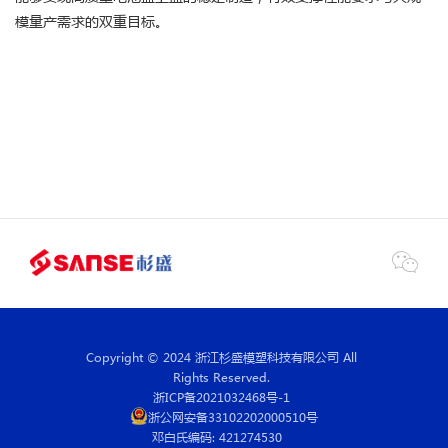
模量产需求的双重目标。

Copyright © 2024 浙江杉盛模塑科技有限公司 All
Rights Reserved.
浙ICP备2021032468号-1
浙公网安备33102202000510号
邓白氏编码: 421274530