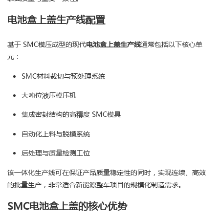
电池盒上盖生产线配置
基于 SMC模压成型的现代
电池盒上盖生产线
通常包括以下核心单
元：
SMC材料裁切与预处理系统
大吨位液压模压机
集成密封结构的高精度 SMC模具
自动化上料与脱模系统
后处理与质量检测工位
该一体化生产线可在保证产品质量稳定性的同时，实现连续、高效
的批量生产，非常适合新能源整车项目的规模化制造需求。
SMC电池盒上盖的核心优势