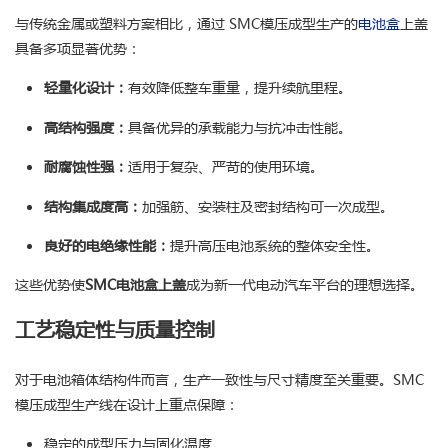
与传统金属或塑料方案相比，通过 SMC模压成型生产的
电池盒
上盖
具备多项显著优势：
轻量化设计：
有效降低整车重量，提升续航里程。
高结构强度：
具备优异的承载能力与抗冲击性能。
耐腐蚀性强：
适用于复杂、严苛的使用环境。
结构集成度高：
加强筋、安装柱及密封结构可一次成型。
良好的电绝缘性能：
提升高压电池系统的整体安全性。
这些优势使
SMC电池盒上盖
成为新一代电动汽车平台的理想选择。
工艺稳定性与质量控制
对于电池箱体结构件而言，生产一致性与尺寸精度至关重要。SMC
模压成型生产线在设计上重点保障：
稳定的成型压力与固化温度