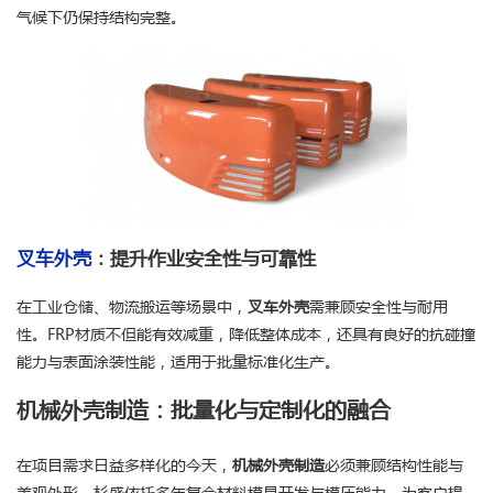
气候下仍保持结构完整。
叉车外壳
：提升作业安全性与可靠性
在工业仓储、物流搬运等场景中，
叉车外壳
需兼顾安全性与耐用
性。FRP材质不但能有效减重，降低整体成本，还具有良好的抗碰撞
能力与表面涂装性能，适用于批量标准化生产。
机械外壳制造：批量化与定制化的融合
在项目需求日益多样化的今天，
机械外壳制造
必须兼顾结构性能与
美观外形。杉盛依托多年复合材料模具开发与模压能力，为客户提