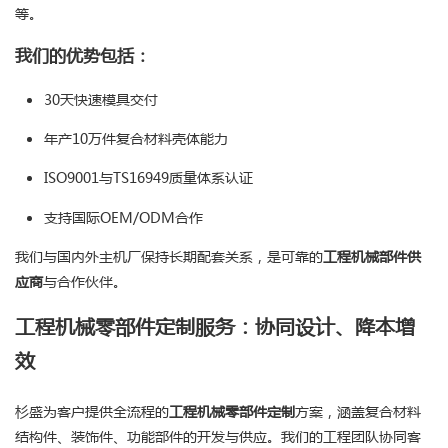
等。
我们的优势包括：
30天快速模具交付
年产10万件复合材料壳体能力
ISO9001与TS16949质量体系认证
支持国际OEM/ODM合作
我们与国内外主机厂保持长期配套关系，是可靠的
工程机械部件供
应商
与合作伙伴。
工程机械零部件定制服务：协同设计、降本增
效
杉盛为客户提供全流程的
工程机械零部件定制
方案，涵盖复合材料
结构件、装饰件、功能部件的开发与供应。我们的工程团队协同客