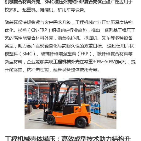
机械复合材料外壳
、
SMC模压外壳
和
FRP复合壳体
已经广泛应用于
挖掘机、起重机、摊铺机、矿用车等设备。
随着环保法规收紧与客户需求升级，工程机械产业正经历深度结构
优化。杉盛（CN-FRP）积极响应行业趋势，推出一系列基于模压工
艺的高性能复合材料外壳，涵盖拖拉机、挖掘机、叉车等多种设备
类型，助力客户实现轻量化与高耐久性的双重目标。 通过使用片状
模塑料（SMC）、玻璃纤维增强塑料（FRP）、碳纤维复合材料等
新型材料，企业能够实现
工程机械外壳
在减重30%~50%的同时，提
升耐腐蚀、抗冲击性能，延长设备整体使用寿命。
工程机械壳体模压：高效成型技术助力结构升