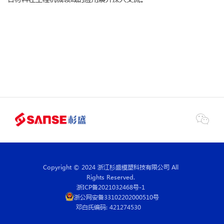

Copyright © 2024 浙江杉盛模塑科技有限公司 All
Rights Reserved.
浙ICP备2021032468号-1
浙公网安备33102202000510号
邓白氏编码: 421274530