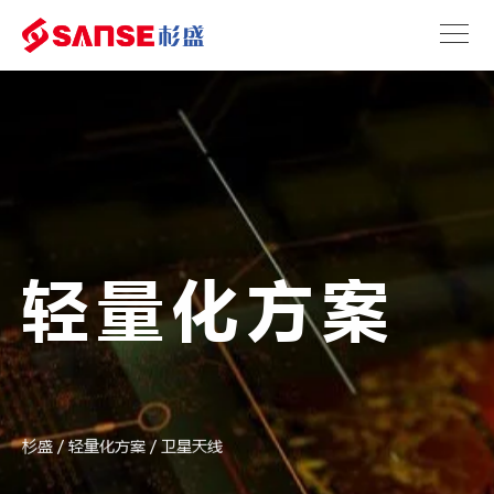
轻量化方案
杉盛
/
轻量化方案
/
卫星天线