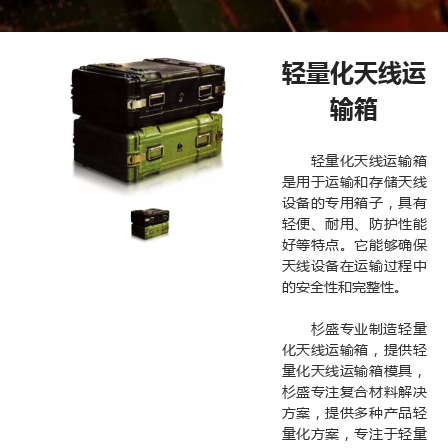
轻量化天线运
输箱
轻量化天线运输箱
是用于运输和存储天线
设备的专用箱子，具有
轻便、耐用、防护性能
好等特点。它能够确保
天线设备在运输过程中
的安全性和完整性。
杉盛专业制造轻量
化天线运输箱，提供轻
量化天线运输箱模具，
杉盛专注复合材料解决
方案，提供多种产品轻
量化方案，专注于轻量