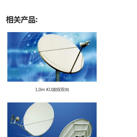
相关产品:
1.0m KU波段双向