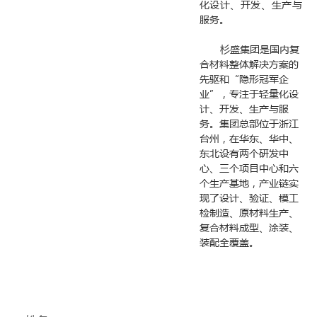
化设计、开发、生产与
服务。
杉盛集团是国内复
合材料整体解决方案的
先驱和“隐形冠军企
业”，专注于轻量化设
计、开发、生产与服
务。集团总部位于浙江
台州，在华东、华中、
东北设有两个研发中
心、三个项目中心和六
个生产基地，产业链实
现了设计、验证、模工
检制造、原材料生产、
复合材料成型、涂装、
装配全覆盖。