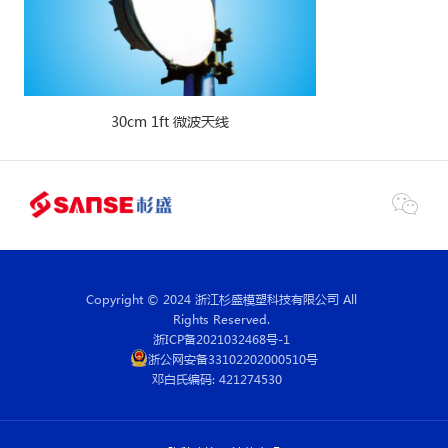
30cm 1ft 微波天线

Copyright © 2024 浙江杉盛模塑科技有限公司 All
Rights Reserved.
浙ICP备2021032468号-1
浙公网安备33102202000510号
邓白氏编码: 421274530