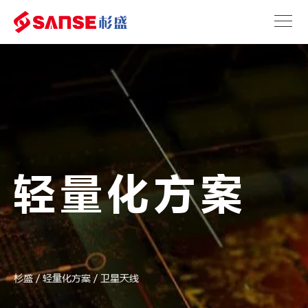
轻量化方案
杉盛
/
轻量化方案
/
卫星天线