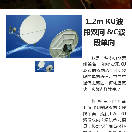
1.2m KU波
段双向 &C波
段单向
这是一种多功能天
线设备，能够实现KU
波段的双向通信和C波
段的单向通信。它具有
通信距离远、传输速度
快、功能多样等特点。
杉盛专业制造
1.2m KU波段双向 C波
段单向，提供1.2m KU
波段双向 C波段单向模
具，杉盛专注复合材料
解决方案，提供多种产