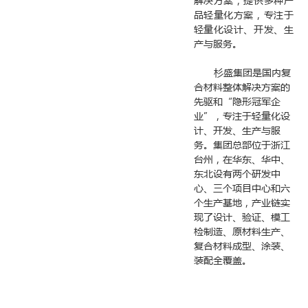
品轻量化方案，专注于
轻量化设计、开发、生
产与服务。
杉盛集团是国内复
合材料整体解决方案的
先驱和“隐形冠军企
业”，专注于轻量化设
计、开发、生产与服
务。集团总部位于浙江
台州，在华东、华中、
东北设有两个研发中
心、三个项目中心和六
个生产基地，产业链实
现了设计、验证、模工
检制造、原材料生产、
复合材料成型、涂装、
装配全覆盖。