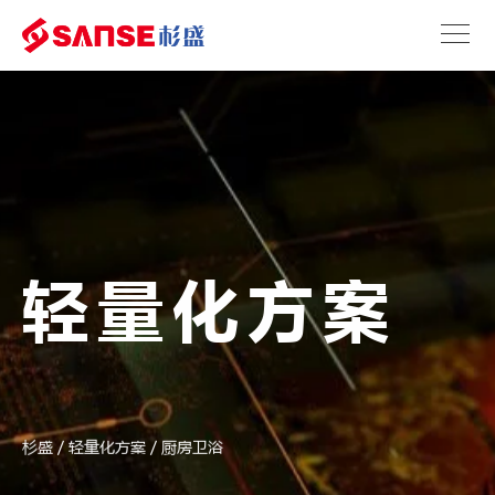
轻量化方案
杉盛
/
轻量化方案
/
厨房卫浴