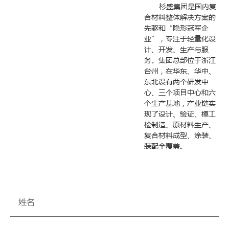
杉盛集团是国内复
合材料整体解决方案的
先驱和“隐形冠军企
业”，专注于轻量化设
计、开发、生产与服
务。集团总部位于浙江
台州，在华东、华中、
东北设有两个研发中
心、三个项目中心和六
个生产基地，产业链实
现了设计、验证、模工
检制造、原材料生产、
复合材料成型、涂装、
装配全覆盖。