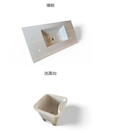
墙板
洗面台